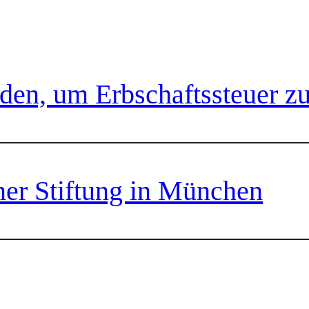
nden, um Erbschaftssteuer z
er Stiftung in München