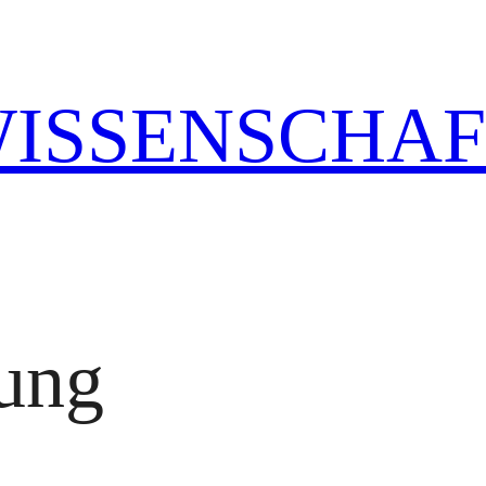
WISSENSCHA
dung