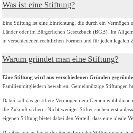
Was ist eine Stiftung?
Eine Stiftung ist eine Einrichtung, die durch ein Vermögen e
Länder oder im Bürgerlichen Gesetzbuch (BGB). Im Allgeme
in verschiedenen rechtlichen Formen und für jeden legalen
Warum gründet man eine Stiftung?
Eine Stiftung wird aus verschiedenen Gründen gegründe
Familienmitgliedern bewahren. Gemeinnützige Stiftungen ha
Dabei soll das gestiftete Vermögen dem Gemeinwohl dienend 
die Zukunft sichern. Nicht weniger Stifter suchen erst an
eigenen Stiftung bietet dabei den Vorteil, dass eine ideale
Darüber hinaus bietet die Rechtsform der Stiftung viele steue