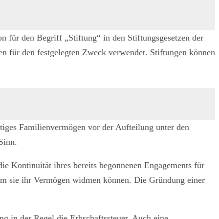
n für den Begriff „Stiftung“ in den Stiftungsgesetzen der
n für den festgelegten Zweck verwendet. Stiftungen können
tiges Familienvermögen vor der Aufteilung unter den
Sinn.
die Kontinuität ihres bereits begonnenen Engagements für
 dem sie ihr Vermögen widmen können. Die Gründung einer
tung in der Regel die Erbschaftssteuer. Auch eine