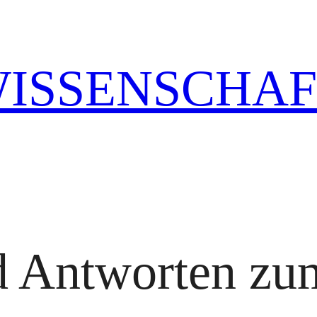
WISSENSCHA
d Antworten z