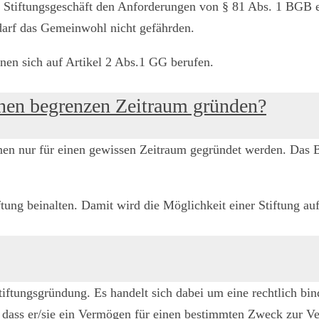
s Stiftungsgeschäft den Anforderungen von § 81 Abs. 1 BGB en
darf das Gemeinwohl nicht gefährden.
nnen sich auf Artikel 2 Abs.1 GG berufen.
inen begrenzen Zeitraum gründen?
nnen nur für einen gewissen Zeitraum gegründet werden. Das
tung beinalten. Damit wird die Möglichkeit einer Stiftung au
iftungsgründung. Es handelt sich dabei um eine rechtlich binde
ich, dass er/sie ein Vermögen für einen bestimmten Zweck zur V