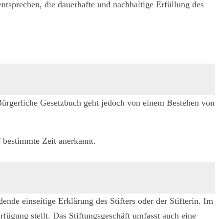
tsprechen, die dauerhafte und nachhaltige Erfüllung des
 Bürgerliche Gesetzbuch geht jedoch von einem Bestehen von
f bestimmte Zeit anerkannt.
nde einseitige Erklärung des Stifters oder der Stifterin. Im
erfügung stellt. Das Stiftungsgeschäft umfasst auch eine