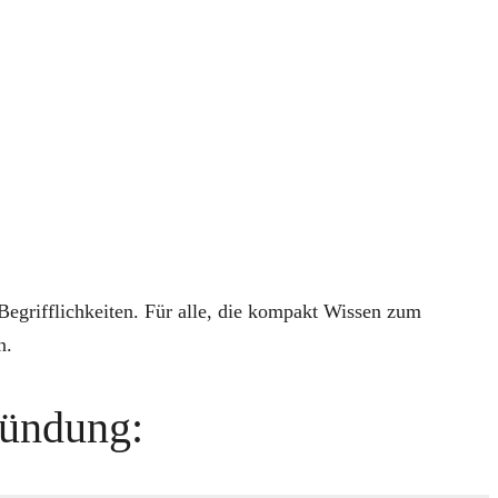
egrifflichkeiten. Für alle, die kompakt Wissen zum
n.
ründung: