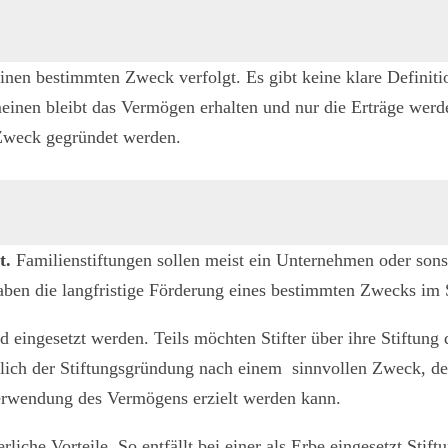
inen bestimmten Zweck verfolgt. Es gibt keine klare Definitio
inen bleibt das Vermögen erhalten und nur die Erträge werde
 Zweck gegründet werden.
t.
Familienstiftungen sollen meist ein Unternehmen oder sons
ben die langfristige Förderung eines bestimmten Zwecks im 
eingesetzt werden. Teils möchten Stifter über ihre Stiftung 
lässlich der Stiftungsgründung nach einem sinnvollen Zweck,
 Verwendung des Vermögens erzielt werden kann.
rliche Vorteile. So entfällt bei einer als Erbe eingesetzt Stif