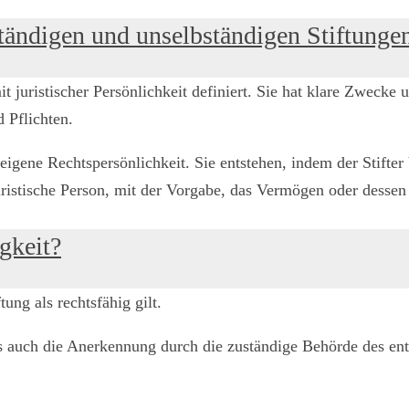
ständigen und unselbständigen Stiftunge
mit juristischer Persönlichkeit definiert. Sie hat klare Zwe
 Pflichten.
eigene Rechtspersönlichkeit. Sie entstehen, indem der Stifte
juristische Person, mit der Vorgabe, das Vermögen oder desse
gkeit?
ung als rechtsfähig gilt.
s auch die Anerkennung durch die zuständige Behörde des ent