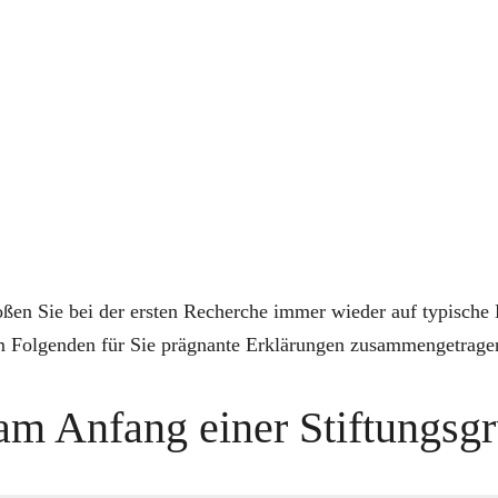
ßen Sie bei der ersten Recherche immer wieder auf typische B
 im Folgenden für Sie prägnante Erklärungen zusammengetrage
 am Anfang einer Stiftungsg