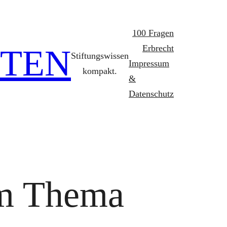
100 Fragen
FTEN
Erbrecht
Stiftungswissen
Impressum
kompakt.
&
Datenschutz
um Thema