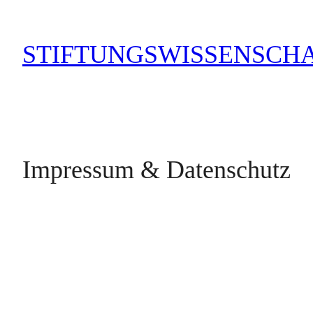
Zum
Inhalt
STIFTUNGSWISSENSCH
springen
Impressum & Datenschutz