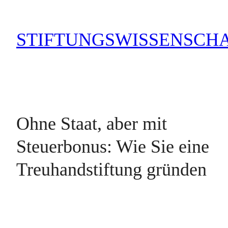
Zum
Inhalt
STIFTUNGSWISSENSCH
springen
Ohne Staat, aber mit
Steuerbonus: Wie Sie eine
Treuhandstiftung gründen