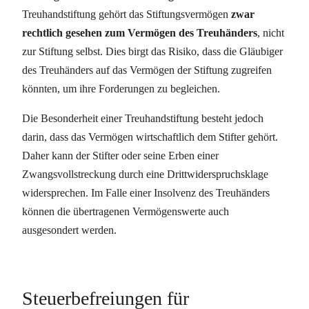
Treuhandstiftung gehört das Stiftungsvermögen
zwar
rechtlich gesehen zum Vermögen des Treuhänders
, nicht
zur Stiftung selbst. Dies birgt das Risiko, dass die Gläubiger
des Treuhänders auf das Vermögen der Stiftung zugreifen
könnten, um ihre Forderungen zu begleichen.
Die Besonderheit einer Treuhandstiftung besteht jedoch
darin, dass das Vermögen wirtschaftlich dem Stifter gehört.
Daher kann der Stifter oder seine Erben einer
Zwangsvollstreckung durch eine Drittwiderspruchsklage
widersprechen. Im Falle einer Insolvenz des Treuhänders
können die übertragenen Vermögenswerte auch
ausgesondert werden.
Steuerbefreiungen für